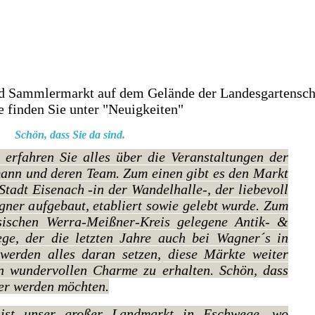
nd Sammlermarkt auf dem Gelände
der Landesgartensc
de finden Sie unter "Neuigkeiten"
Schön, dass Sie da sind.
 erfahren Sie alles über die Veranstaltungen der
ann und deren Team. Zum einen gibt es den Markt
Stadt Eisenach -in der Wandelhalle-, der liebevoll
ner aufgebaut, etabliert sowie gelebt wurde. Zum
sischen Werra-Meißner-Kreis gelegene Antik- &
e, der die letzten Jahre auch bei Wagner´s in
erden alles daran setzen, diese Märkte weiter
n wundervollen Charme zu erhalten. Schön, dass
der werden möchten.
 ist unser großer Landmarkt in Eschwege, wo