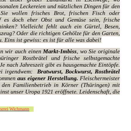
isonalen Leckereien und nützlichen Dingen für den
Sie wollen frisches Brot, frischen Fisch oder
f es doch eher Obst und Gemüse sein, frische
inken? Vielleicht fehlt auch ein Gürtel, Besen,
zeug? Oder die richtigen Gehölze für den Garten,
 Eins ist gewiss: es ist für alle was dabei!
en wir auch einen
Markt-Imbiss
, wo Sie originale
üringer Rostbrätel und frische selbstgemachte
Je nach Jahreszeit gibt es hausgemachte Eintöpfe.
bei irgendwem:
Bratwurst, Bockwurst, Rostbrätel
ommen
aus eigener Herstellung.
Fleischermeister
den Familienbetrieb in Körner (Thüringen) mit
einst unser Uropa 1921 eröffnete. Leidenschaft, die
cherei Wichmann