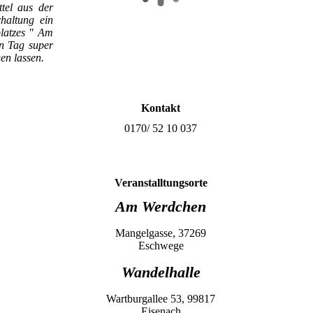
tel aus der
haltung ein
platzes " Am
n Tag super
en lassen.
Kontakt
0170/ 52 10 037
Veranstalltungsorte
Am Werdchen
Mangelgasse, 37269
Eschwege
Wandelhalle
Wartburgallee 53, 99817
Eisenach