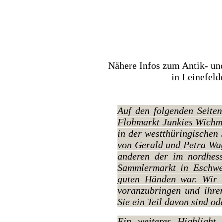
Nähere Infos zum Antik- u
in Leinefel
Auf den folgenden Seiten
Flohmarkt Junkies Wichm
in der westthüringischen 
von Gerald und Petra Wag
anderen der im nordhes
Sammlermarkt in Eschweg
guten Händen war. Wir w
voranzubringen und ihre
Sie ein Teil davon sind o
Ein weiteres Highlight