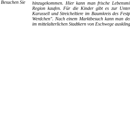
. Besuchen Sie
hinzugekommen. Hier kann man frische Lebensmit
Region kaufen. Für die Kinder gibt es zur Unter
Karussell und Streicheltiere im Baumkreis des Fest
Werdchen". Nach einem Marktbesuch kann man de
im mittelalterlichen Stadtkern von Eschwege auskling